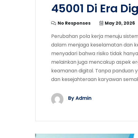
45001 Di Era Dig
No Responses
May 20, 2026
Perubahan pola kerja menuju siste
dalam menjaga keselamatan dan kes
menyadari bahwa risiko tidak hanya
melainkan juga mencakup aspek er
keamanan digital. Tanpa panduan ya
dan kesejahteraan karyawan semak
By Admin