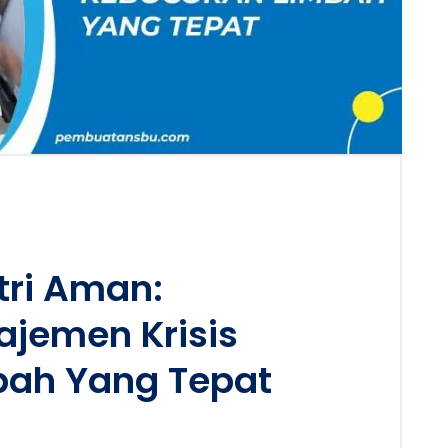
stri Aman:
jemen Krisis
bah Yang Tepat