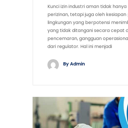
Kunci izin industri aman tidak han
perizinan, tetapi juga oleh kesiap
lingkungan yang berpotensi menim
yang tidak ditangani secara cepat
pencemaran, gangguan operasional,
dari regulator. Hal ini menjadi
By Admin