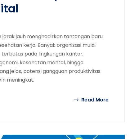
ital
m jarak jauh menghadirkan tantangan baru
ehatan kerja. Banyak organisasi mulai
 terbatas pada lingkungan kantor,
gonomi, kesehatan mental, hingga
ng jelas, potensi gangguan produktivitas
in meningkat.
Read More