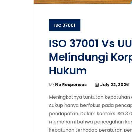
ISO 37001
ISO 37001 Vs UU
Melindungi Korp
Hukum
No Responses
July 22, 2026
Meningkatnya tuntutan kepatuhan a
cukup hanya berfokus pada pencap
pendapatan. Dalam konteks ISO 3700
memahami bahwa pencegahan korup
kepatuhan terhadap peraturan per