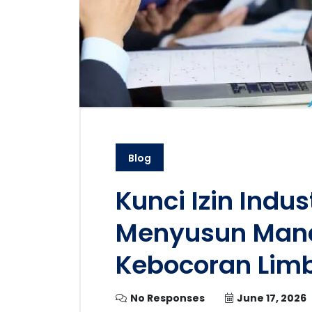
Blog
Kunci Izin Indu
Menyusun Mana
Kebocoran Lim
No Responses
June 17, 2026