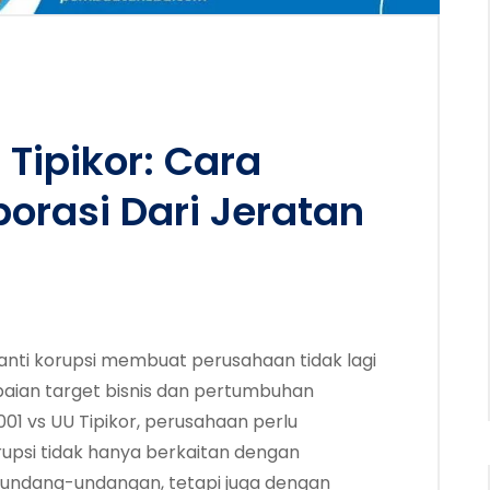
 Tipikor: Cara
orasi Dari Jeratan
nti korupsi membuat perusahaan tidak lagi
aian target bisnis dan pertumbuhan
1 vs UU Tipikor, perusahaan perlu
si tidak hanya berkaitan dengan
undang-undangan, tetapi juga dengan