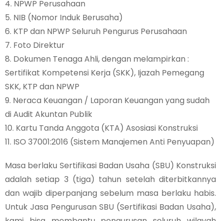
4. NPWP Perusahaan
5. NIB (Nomor Induk Berusaha)
6. KTP dan NPWP Seluruh Pengurus Perusahaan
7. Foto Direktur
8. Dokumen Tenaga Ahli, dengan melampirkan :
Sertifikat Kompetensi Kerja (SKK), Ijazah Pemegang
SKK, KTP dan NPWP
9. Neraca Keuangan / Laporan Keuangan yang sudah
di Audit Akuntan Publik
10. Kartu Tanda Anggota (KTA) Asosiasi Konstruksi
11. ISO 37001:2016 (Sistem Manajemen Anti Penyuapan)
Masa berlaku Sertifikasi Badan Usaha (SBU) Konstruksi
adalah setiap 3 (tiga) tahun setelah diterbitkannya
dan wajib diperpanjang sebelum masa berlaku habis.
Untuk Jasa Pengurusan SBU (Sertifikasi Badan Usaha),
kami bisa membantu pengurusan seluruh wilayah