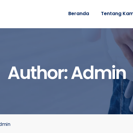
Beranda
Tentang Kam
Author:
Admin
Admin