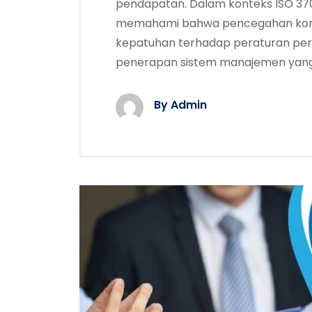
pendapatan. Dalam konteks ISO 3700
memahami bahwa pencegahan korup
kepatuhan terhadap peraturan per
penerapan sistem manajemen yang
By Admin