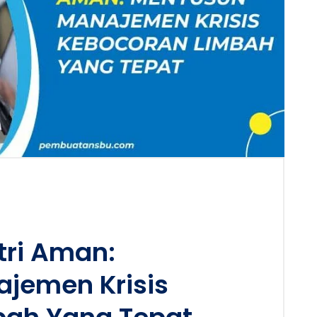
stri Aman:
jemen Krisis