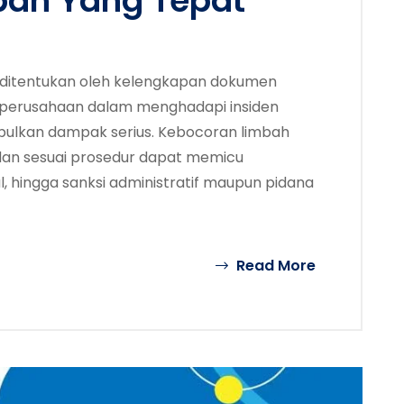
bah Yang Tepat
ya ditentukan oleh kelengkapan dokumen
an perusahaan dalam menghadapi insiden
bulkan dampak serius. Kebocoran limbah
 dan sesuai prosedur dapat memicu
 hingga sanksi administratif maupun pidana
Read More