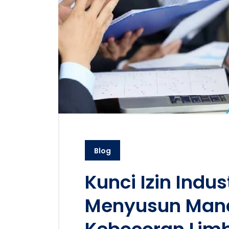
Blog
Kunci Izin Indu
Menyusun Mana