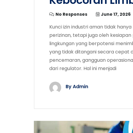
Kebocoran Lim
No Responses
June 17, 2026
Kunci izin industri aman tidak han
perizinan, tetapi juga oleh kesiap
lingkungan yang berpotensi menim
yang tidak ditangani secara cepat
pencemaran, gangguan operasional,
dari regulator. Hal ini menjadi
By Admin