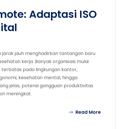
ote: Adaptasi ISO
ital
m jarak jauh menghadirkan tantangan baru
ehatan kerja. Banyak organisasi mulai
 terbatas pada lingkungan kantor,
gonomi, kesehatan mental, hingga
ng jelas, potensi gangguan produktivitas
in meningkat.
Read More