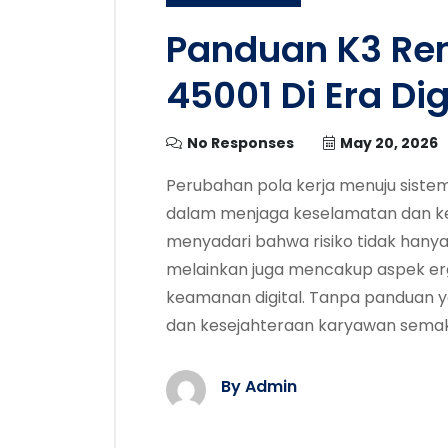
Panduan K3 Rem
45001 Di Era Dig
No Responses
May 20, 2026
Perubahan pola kerja menuju siste
dalam menjaga keselamatan dan kes
menyadari bahwa risiko tidak hanya
melainkan juga mencakup aspek er
keamanan digital. Tanpa panduan ya
dan kesejahteraan karyawan semak
By Admin