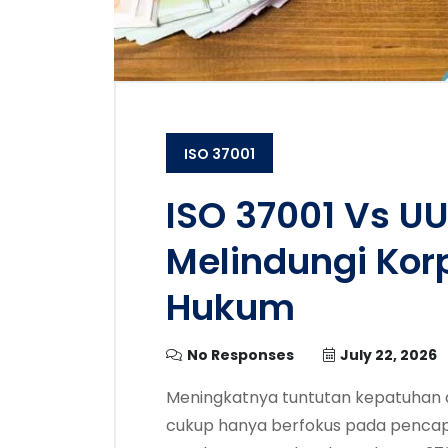
ISO 37001
ISO 37001 Vs UU
Melindungi Korp
Hukum
No Responses
July 22, 2026
Meningkatnya tuntutan kepatuhan a
cukup hanya berfokus pada pencap