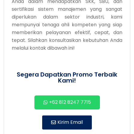
Anda dalam mendapatkan SKK, SBU, dan
sertifikasi sistem manajemen yang sangat
diperlukan dalam sektor industri, kami
mempunyai tenaga ahli kompeten yang siap
memberikan pelayanan efektif, cepat, dan
tepat. Silahkan konsultasikan kebutuhan Anda
melalui kontak dibawah ini!
Segera Dapatkan Promo Terbaik
Kami!
+62 812 8247 7715
Kirim Email