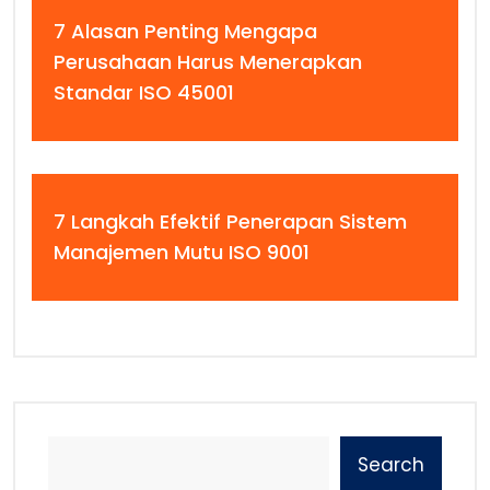
7 Alasan Penting Mengapa
Perusahaan Harus Menerapkan
Standar ISO 45001
7 Langkah Efektif Penerapan Sistem
Manajemen Mutu ISO 9001
Search