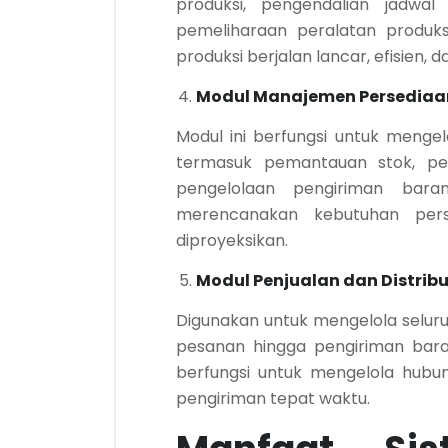
produksi, pengendalian jadwal 
pemeliharaan peralatan produks
produksi berjalan lancar, efisien, 
Modul Manajemen Persediaa
Modul ini berfungsi untuk mengel
termasuk pemantauan stok, pe
pengelolaan pengiriman bar
merencanakan kebutuhan pers
diproyeksikan.
Modul Penjualan dan Distribu
Digunakan untuk mengelola seluru
pesanan hingga pengiriman bara
berfungsi untuk mengelola hub
pengiriman tepat waktu.