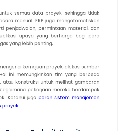
untuk semua data proyek, sehingga tidak
 secara manual. ERP juga mengotomatiskan
ti penjadwalan, permintaan material, dan
duplikasi upaya yang berharga bagi para
gas yang lebih penting.
mengenai kemajuan proyek, alokasi sumber
 Hal ini memungkinkan tim yang berbeda
n, atau konstruksi untuk melihat gambaran
 bagaimana pekerjaan mereka berdampak
ek. Ketahui juga
peran sistem manajemen
s proyek