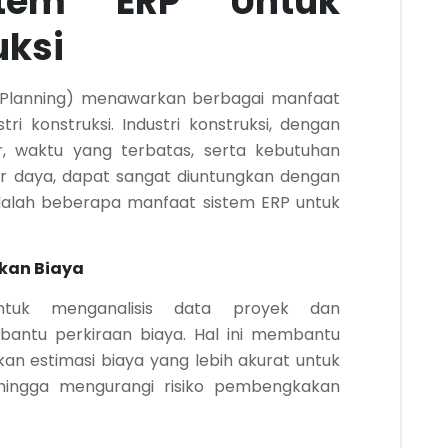
stem ERP Untuk
uksi
e Planning) menawarkan berbagai manfaat
ri konstruksi. Industri konstruksi, dengan
, waktu yang terbatas, serta kebutuhan
r daya, dapat sangat diuntungkan dengan
dalah beberapa manfaat sistem ERP untuk
kan Biaya
tuk menganalisis data proyek dan
bantu perkiraan biaya. Hal ini membantu
an estimasi biaya yang lebih akurat untuk
hingga mengurangi risiko pembengkakan