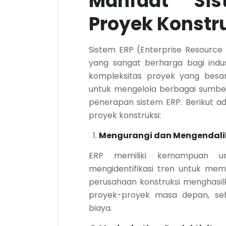
Manfaat Si
Proyek Konstr
Sistem ERP (Enterprise Resourc
yang sangat berharga bagi indust
kompleksitas proyek yang besar
untuk mengelola berbagai sumbe
penerapan sistem ERP. Berikut a
proyek konstruksi:
Mengurangi dan Mengendali
ERP memiliki kemampuan un
mengidentifikasi tren untuk mem
perusahaan konstruksi menghasilk
proyek-proyek masa depan, se
biaya.