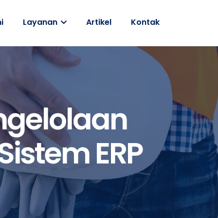
i
Layanan
Artikel
Kontak
ngelolaan
Sistem ERP