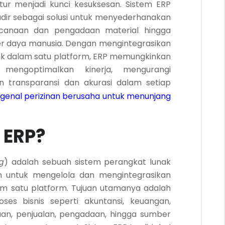
tur menjadi kunci kesuksesan. Sistem ERP
adir sebagai solusi untuk menyederhanakan
ncanaan dan pengadaan material hingga
r daya manusia. Dengan mengintegrasikan
ek dalam satu platform, ERP memungkinkan
 mengoptimalkan kinerja, mengurangi
 transparansi dan akurasi dalam setiap
enal perizinan berusaha untuk menunjang
 ERP?
g
) adalah sebuah sistem perangkat lunak
n untuk mengelola dan mengintegrasikan
am satu platform. Tujuan utamanya adalah
es bisnis seperti akuntansi, keuangan,
an, penjualan, pengadaan, hingga sumber