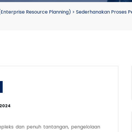
(Enterprise Resource Planning)
>
Sederhanakan Proses Pe
 2024
mpleks dan penuh tantangan, pengelolaan