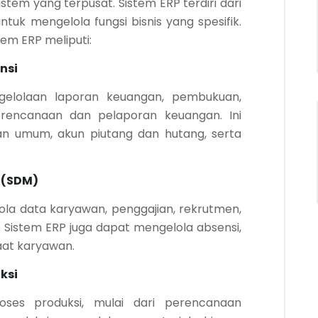
tem yang terpusat. Sistem ERP terdiri dari
tuk mengelola fungsi bisnis yang spesifik.
em ERP meliputi:
nsi
gelolaan laporan keuangan, pembukuan,
erencanaan dan pelaporan keuangan. Ini
n umum, akun piutang dan hutang, serta
 (SDM)
ola data karyawan, penggajian, rekrutmen,
. Sistem ERP juga dapat mengelola absensi,
aat karyawan.
ksi
oses produksi, mulai dari perencanaan