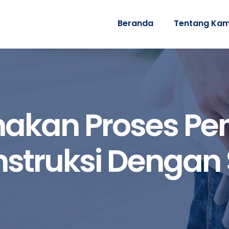
Beranda
Tentang Kam
akan Proses Pe
nstruksi Dengan 