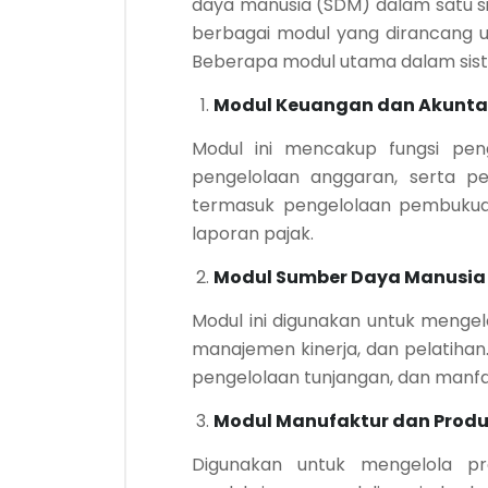
daya manusia (SDM) dalam satu sis
berbagai modul yang dirancang un
Beberapa modul utama dalam sist
Modul Keuangan dan Akunta
Modul ini mencakup fungsi pen
pengelolaan anggaran, serta p
termasuk pengelolaan pembukua
laporan pajak.
Modul Sumber Daya Manusia
Modul ini digunakan untuk mengel
manajemen kinerja, dan pelatihan
pengelolaan tunjangan, dan manf
Modul Manufaktur dan Produ
Digunakan untuk mengelola pr