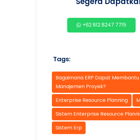
Segera Dapatkan
+62 812 8247 7715
Tags:
Bagaimana ERP Dapat Membantu
Manajemen Proyek?
Enterprise Resource Planning
M
Sistem Enterprise Resource Plann
Sistem Erp