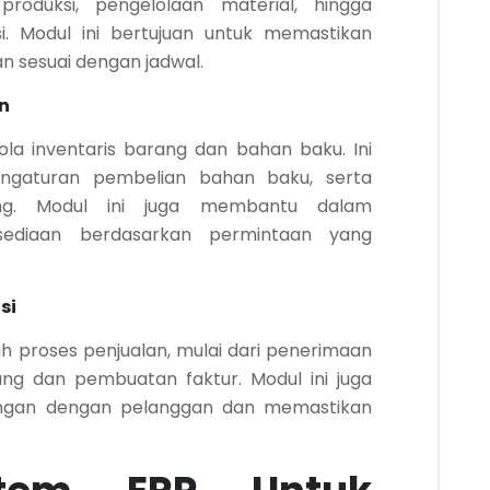
produksi, pengelolaan material, hingga
i. Modul ini bertujuan untuk memastikan
dan sesuai dengan jadwal.
n
ola inventaris barang dan bahan baku. Ini
ngaturan pembelian bahan baku, serta
ang. Modul ini juga membantu dalam
ediaan berdasarkan permintaan yang
si
h proses penjualan, mulai dari penerimaan
ng dan pembuatan faktur. Modul ini juga
ungan dengan pelanggan dan memastikan