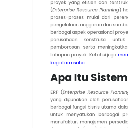
proyek yang efisien dan terstruk
(
Enterprise Resource Planning
) h
proses-proses mulai dari pere
pengelolaan anggaran dan sumbe
berbagai aspek operasional proy
perusahaan konstruksi untuk
pemborosan, serta meningkatkan
tahapan proyek. Ketahui juga
meng
kegiatan usaha
.
Apa Itu Sistem
ERP (
Enterprise Resource Plannin
yang digunakan oleh perusahaa
berbagai fungsi bisnis utama dal
untuk menyatukan berbagai pros
manufaktur, manajemen persedia