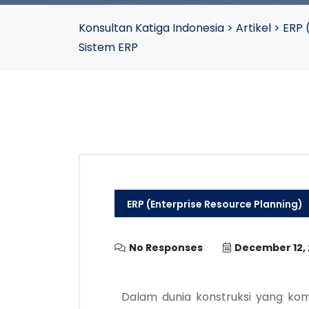
Konsultan Katiga Indonesia
>
Artikel
>
ERP 
Sistem ERP
ERP (Enterprise Resource Planning)
No Responses
December 12,
Dalam dunia konstruksi yang ko