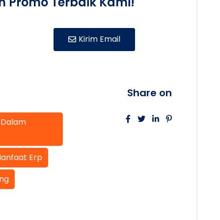
 Promo Terbaik Kami!
Kirim Email
Share on
 Dalam
anfaat Erp
ing