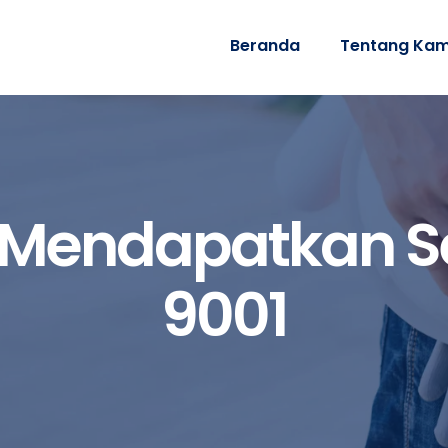
Beranda
Tentang Kam
Mendapatkan Ser
9001