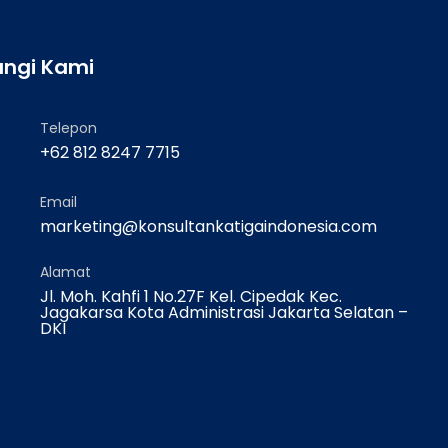
ngi Kami
Telepon
+62 812 8247 7715
Email
marketing@konsultankatigaindonesia.com
Alamat
Jl. Moh. Kahfi 1 No.27F Kel. Cipedak Kec.
Jagakarsa Kota Administrasi Jakarta Selatan –
DKI