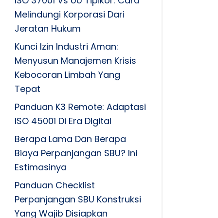
ISO 37001 Vs UU Tipikor: Cara
Melindungi Korporasi Dari
Jeratan Hukum
Kunci Izin Industri Aman:
Menyusun Manajemen Krisis
Kebocoran Limbah Yang
Tepat
Panduan K3 Remote: Adaptasi
ISO 45001 Di Era Digital
Berapa Lama Dan Berapa
Biaya Perpanjangan SBU? Ini
Estimasinya
Panduan Checklist
Perpanjangan SBU Konstruksi
Yang Wajib Disiapkan