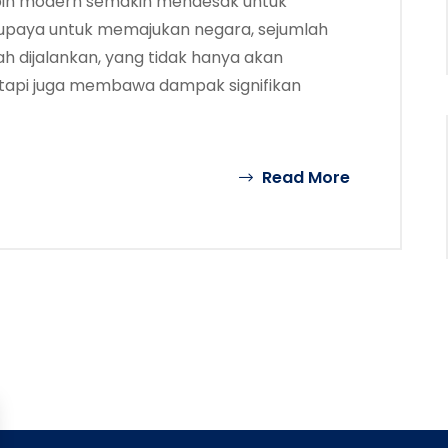
lebih modern semakin mendesak untuk
upaya untuk memajukan negara, sejumlah
ah dijalankan, yang tidak hanya akan
tapi juga membawa dampak signifikan
Read More