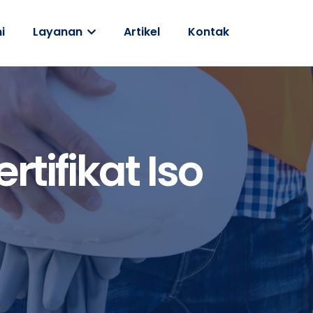
i
Layanan
Artikel
Kontak
tifikat Iso