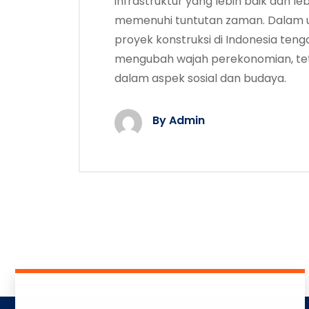
infrastruktur yang lebih baik dan 
memenuhi tuntutan zaman. Dalam 
proyek konstruksi di Indonesia teng
mengubah wajah perekonomian, te
dalam aspek sosial dan budaya.
By Admin