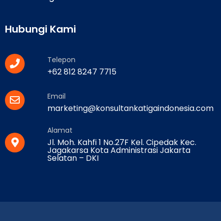
Hubungi Kami
Telepon
+62 812 8247 7715
Email
marketing@konsultankatigaindonesia.com
Alamat
Jl. Moh. Kahfi 1 No.27F Kel. Cipedak Kec.
Jagakarsa Kota Administrasi Jakarta
Selatan – DKI