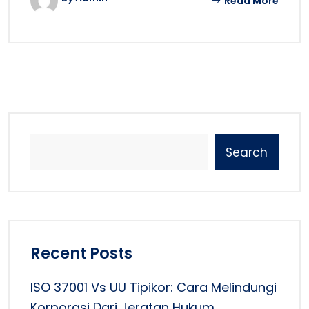
Read More
Search
Recent Posts
ISO 37001 Vs UU Tipikor: Cara Melindungi
Korporasi Dari Jeratan Hukum