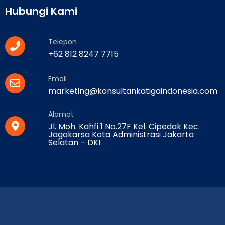
Hubungi Kami
Telepon
+62 812 8247 7715
Email
marketing@konsultankatigaindonesia.com
Alamat
Jl. Moh. Kahfi 1 No.27F Kel. Cipedak Kec.
Jagakarsa Kota Administrasi Jakarta
Selatan – DKI