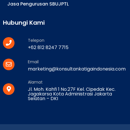
Jasa Pengurusan SBUJPTL
Hubungi Kami
Telepon
+62 812 8247 7715
Email
marketing@konsultankatigaindonesia.com
Alamat
Jl. Moh. Kahfi 1 No.27F Kel. Cipedak Kec.
Jagakarsa Kota Administrasi Jakarta
Selatan – DKI