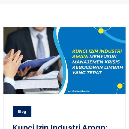
Blog
Kunci Izin Industri Aman: