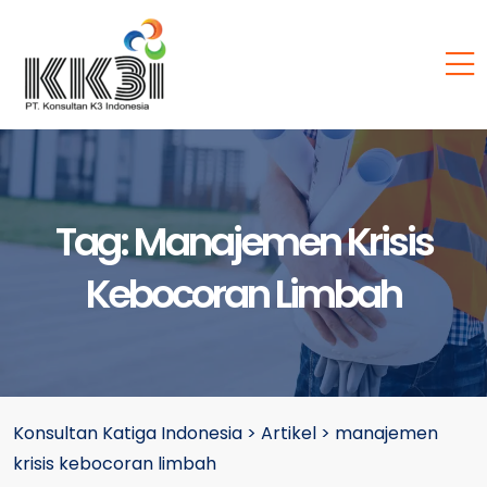
Tag:
Manajemen Krisis
Kebocoran Limbah
Konsultan Katiga Indonesia
>
Artikel
>
manajemen
krisis kebocoran limbah