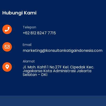
Hubungi Kami
Telepon
+62 812 8247 7715
Email
marketing@konsultankatigaindonesia.com
Alamat
Jl. Moh. Kahfi 1 No.27F Kel. Cipedak Kec.
Jagakarsa Kota Administrasi Jakarta
Selatan – DKI