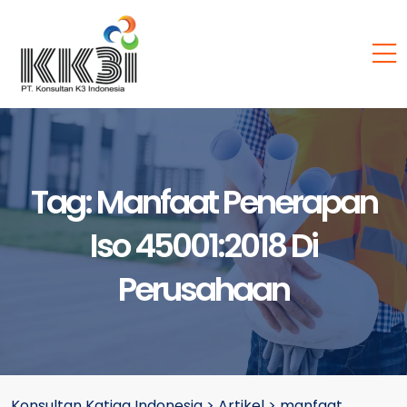
Tag:
Manfaat Penerapan
Iso 45001:2018 Di
Perusahaan
Konsultan Katiga Indonesia
>
Artikel
>
manfaat