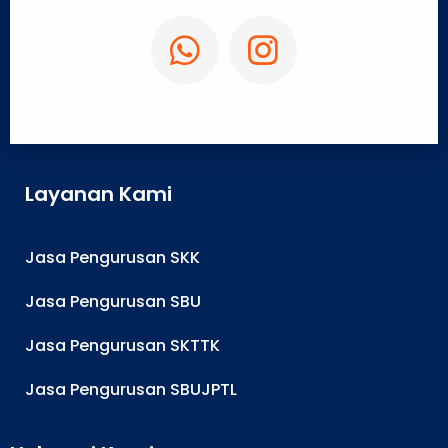
Layanan Kami
Jasa Pengurusan SKK
Jasa Pengurusan SBU
Jasa Pengurusan SKTTK
Jasa Pengurusan SBUJPTL