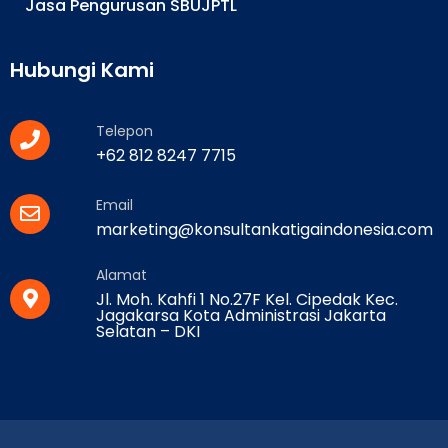
Jasa Pengurusan SBUJPTL
Hubungi Kami
Telepon
+62 812 8247 7715
Email
marketing@konsultankatigaindonesia.com
Alamat
Jl. Moh. Kahfi 1 No.27F Kel. Cipedak Kec.
Jagakarsa Kota Administrasi Jakarta
Selatan – DKI