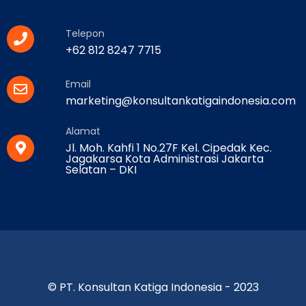
Telepon
+62 812 8247 7715
Email
marketing@konsultankatigaindonesia.com
Alamat
Jl. Moh. Kahfi 1 No.27F Kel. Cipedak Kec.
Jagakarsa Kota Administrasi Jakarta
Selatan – DKI
© PT. Konsultan Katiga Indonesia - 2023