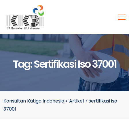
Tag:
Sertifikasi Iso 37001
Konsultan Katiga Indonesia
>
Artikel
>
sertifikasi iso
37001