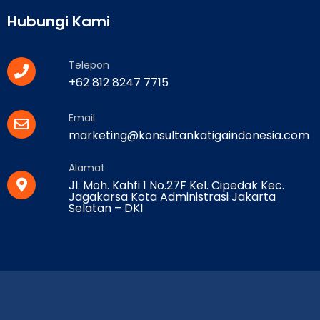
Hubungi Kami
Telepon
+62 812 8247 7715
Email
marketing@konsultankatigaindonesia.com
Alamat
Jl. Moh. Kahfi 1 No.27F Kel. Cipedak Kec.
Jagakarsa Kota Administrasi Jakarta
Selatan – DKI