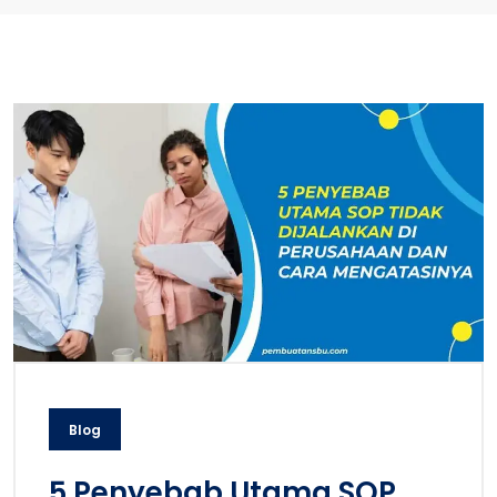
Blog
5 Penyebab Utama SOP