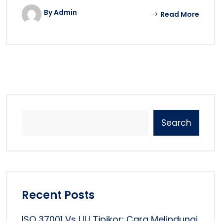
By Admin
Read More
Search
Recent Posts
ISO 37001 Vs UU Tipikor: Cara Melindungi