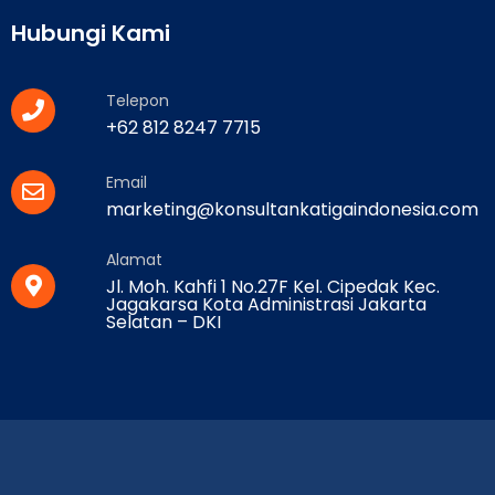
Hubungi Kami
Telepon
+62 812 8247 7715
Email
marketing@konsultankatigaindonesia.com
Alamat
Jl. Moh. Kahfi 1 No.27F Kel. Cipedak Kec.
Jagakarsa Kota Administrasi Jakarta
Selatan – DKI