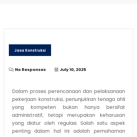
Jasa Konstruksi
No Responses
July 10, 2025
Dalam proses perencanaan dan pelaksanaan
pekerjaan konstruksi, penunjukkan tenaga ahli
yang kompeten bukan hanya bersifat
administratif, tetapi merupakan keharusan
yang diatur oleh regulasi. Salah satu aspek
penting dalam hal ini adalah pemahaman