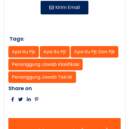
Kirim Email
Tags:
Apa Itu Pjk
Apa Itu Pjt
Apa Itu Pjt Dan Pjk
Penanggung Jawab Klasifikasi
Penanggung Jawab Teknik
Share on