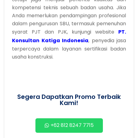
kompetensi teknis sebuah badan usaha. Jika
Anda memerlukan pendampingan profesional
dalam pengurusan SBU, termasuk pemenuhan
syarat PJT dan PJK, kunjungi website
PT.
Konsultan Katiga Indonesia
, penyedia jasa
terpercaya dalam layanan sertifikasi badan
usaha konstruksi.
Segera Dapatkan Promo Terbaik
Kami!
+62 812 8247 7715