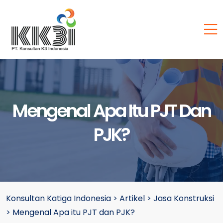
Mengenal Apa Itu PJT Dan
PJK?
Konsultan Katiga Indonesia
>
Artikel
>
Jasa Konstruksi
>
Mengenal Apa itu PJT dan PJK?