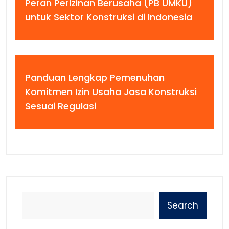
Peran Perizinan Berusaha (PB UMKU)
untuk Sektor Konstruksi di Indonesia
Panduan Lengkap Pemenuhan
Komitmen Izin Usaha Jasa Konstruksi
Sesuai Regulasi
Search