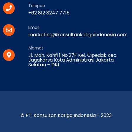
Telepon
+62 812 8247 7715
Email
marketing@konsultankatigaindonesia.com
Alamat
Jl. Moh. Kahfi 1 No.27F Kel. Cipedak Kec.
Jagakarsa Kota Administrasi Jakarta
Selatan – DKI
© PT. Konsultan Katiga Indonesia - 2023