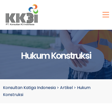
Hukum Konstruksi
Konsultan Katiga Indonesia
>
Artikel
>
Hukum
Konstruksi