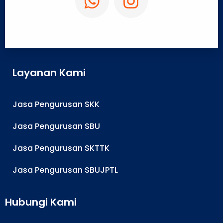
Layanan Kami
Jasa Pengurusan SKK
Jasa Pengurusan SBU
Jasa Pengurusan SKTTK
Jasa Pengurusan SBUJPTL
Hubungi Kami