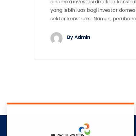
dinamika investasi di sektor konstr
yang lebih luas bagi investor domes
sektor konstruksi. Namun, perubaha
By Admin