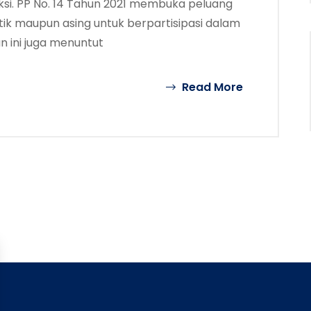
uksi. PP No. 14 Tahun 2021 membuka peluang
tik maupun asing untuk berpartisipasi dalam
n ini juga menuntut
Read More