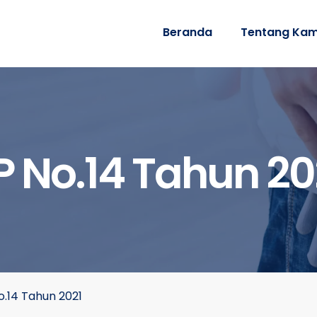
Beranda
Tentang Kam
P No.14 Tahun 20
o.14 Tahun 2021