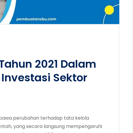
4 Tahun 2021 Dalam
nvestasi Sektor
mbawa perubahan terhadap tata kelola
intah, yang secara langsung mempengaruhi