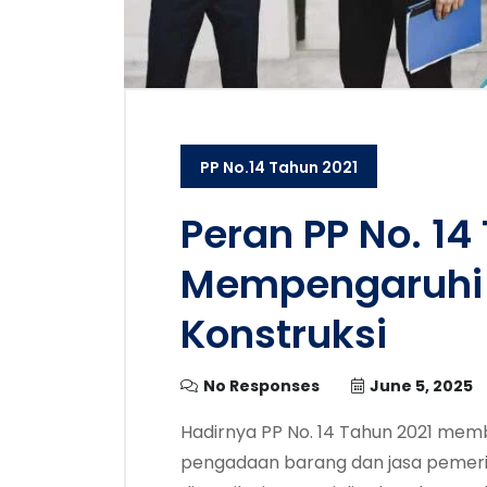
PP No.14 Tahun 2021
Peran PP No. 1
Mempengaruhi I
Konstruksi
No Responses
June 5, 2025
Hadirnya PP No. 14 Tahun 2021 me
pengadaan barang dan jasa pemer