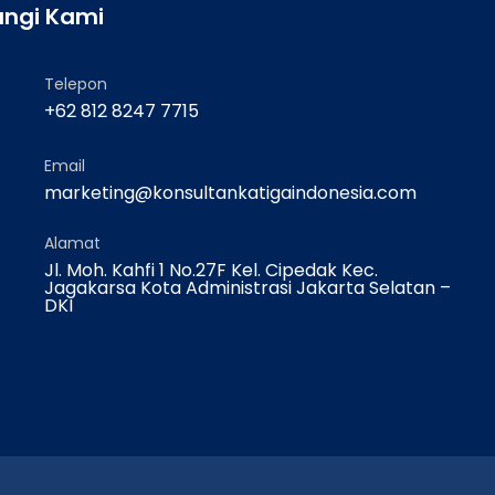
ngi Kami
Telepon
+62 812 8247 7715
Email
marketing@konsultankatigaindonesia.com
Alamat
Jl. Moh. Kahfi 1 No.27F Kel. Cipedak Kec.
Jagakarsa Kota Administrasi Jakarta Selatan –
DKI