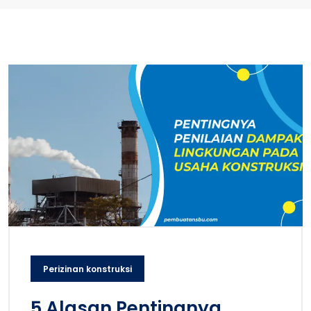
Perizinan konstruksi
5 Alasan Pentingnya