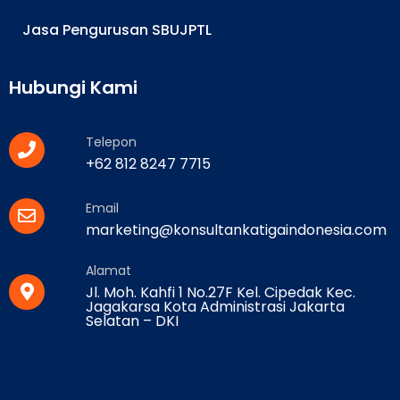
Jasa Pengurusan SBUJPTL
Hubungi Kami
Telepon
+62 812 8247 7715
Email
marketing@konsultankatigaindonesia.com
Alamat
Jl. Moh. Kahfi 1 No.27F Kel. Cipedak Kec.
Jagakarsa Kota Administrasi Jakarta
Selatan – DKI