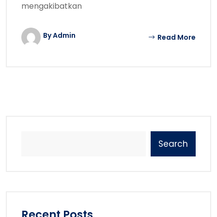
mengakibatkan
By Admin
Read More
Search
Recent Posts