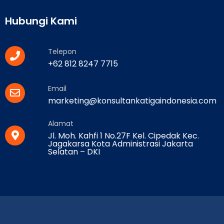
Hubungi Kami
Telepon
+62 812 8247 7715
Email
marketing@konsultankatigaindonesia.com
Alamat
Jl. Moh. Kahfi 1 No.27F Kel. Cipedak Kec.
Jagakarsa Kota Administrasi Jakarta
Selatan – DKI