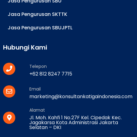
Jasa Pengurusan SBU
Jasa Pengurusan SKTTK
Jasa Pengurusan SBUJPTL
Hubungi Kami
Telepon
+62 812 8247 7715
Email
marketing@konsultankatigaindonesia.com
Alamat
Jl. Moh. Kahfi 1 No.27F Kel. Cipedak Kec.
Jagakarsa Kota Administrasi Jakarta
Selatan – DKI