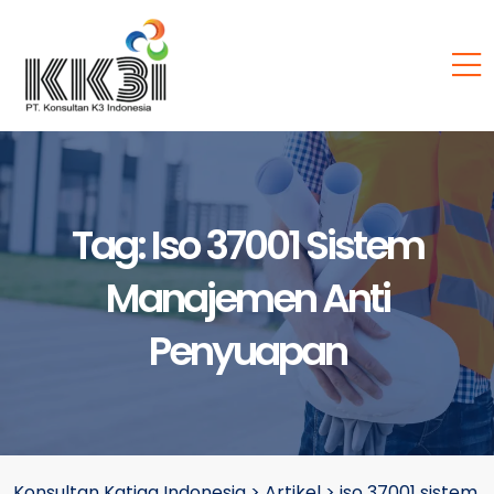
Tag:
Iso 37001 Sistem
Manajemen Anti
Penyuapan
Konsultan Katiga Indonesia
>
Artikel
>
iso 37001 sistem