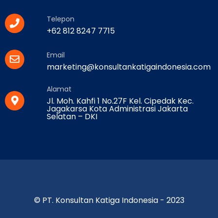
Telepon
+62 812 8247 7715
Email
marketing@konsultankatigaindonesia.com
Alamat
Jl. Moh. Kahfi 1 No.27F Kel. Cipedak Kec.
Jagakarsa Kota Administrasi Jakarta
Selatan – DKI
© PT. Konsultan Katiga Indonesia - 2023