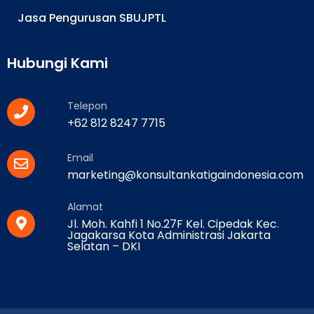
Jasa Pengurusan SBUJPTL
Hubungi Kami
Telepon
+62 812 8247 7715
Email
marketing@konsultankatigaindonesia.com
Alamat
Jl. Moh. Kahfi 1 No.27F Kel. Cipedak Kec.
Jagakarsa Kota Administrasi Jakarta
Selatan – DKI