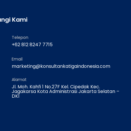
ngi Kami
Telepon
+62 812 8247 7715
Email
marketing@konsultankatigaindonesia.com
Alamat
Jl. Moh. Kahfi 1 No.27F Kel. Cipedak Kec.
Jagakarsa Kota Administrasi Jakarta Selatan –
DKI