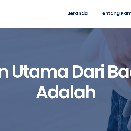
Beranda
Tentang Kam
n Utama Dari B
Adalah