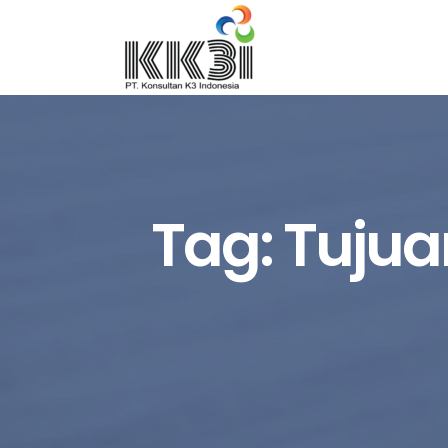
Tag:
Tujua