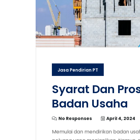
Jasa Pendirian PT
Syarat Dan Pro
Badan Usaha
No Responses
April 4, 2024
Memulai dan mendirikan badan usa