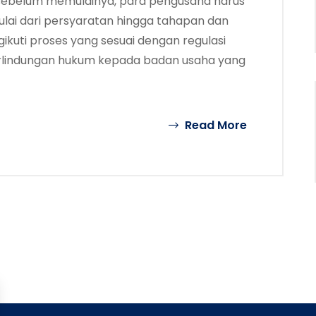
 sebelum memulainya, para pengusaha harus
ai dari persyaratan hingga tahapan dan
ikuti proses yang sesuai dengan regulasi
rlindungan hukum kepada badan usaha yang
Read More