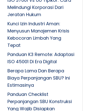
ISO 37001 Vs UU Tipikor: Cara
Melindungi Korporasi Dari
Jeratan Hukum
Kunci Izin Industri Aman:
Menyusun Manajemen Krisis
Kebocoran Limbah Yang
Tepat
Panduan K3 Remote: Adaptasi
ISO 45001 Di Era Digital
Berapa Lama Dan Berapa
Biaya Perpanjangan SBU? Ini
Estimasinya
Panduan Checklist
Perpanjangan SBU Konstruksi
Yang Wajib Disiapkan