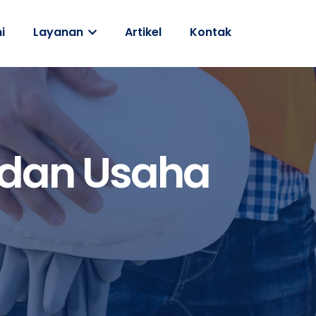
i
Layanan
Artikel
Kontak
adan Usaha