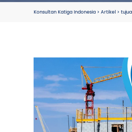
Konsultan Katiga Indonesia
>
Artikel
>
tuju