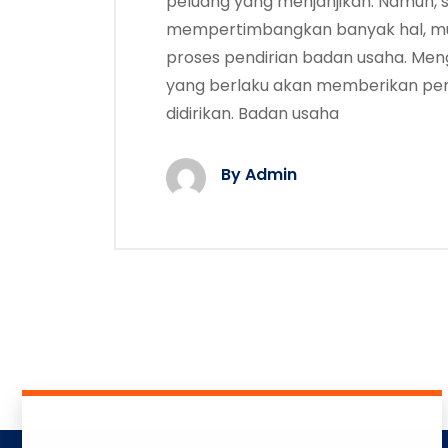
peluang yang menjanjikan. Namun,
mempertimbangkan banyak hal, mul
proses pendirian badan usaha. Meng
yang berlaku akan memberikan pe
didirikan. Badan usaha
By Admin