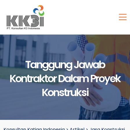
Tanggung Jawab
Kontraktor Dalam Proyek
Konstruksi
Konsultan Katiga Indonesia
>
Artikel
>
Jasa Konstruksi