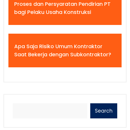
Proses dan Persyaratan Pendirian PT
bagi Pelaku Usaha Konstruksi
Apa Saja Risiko Umum Kontraktor
Saat Bekerja dengan Subkontraktor?
Search