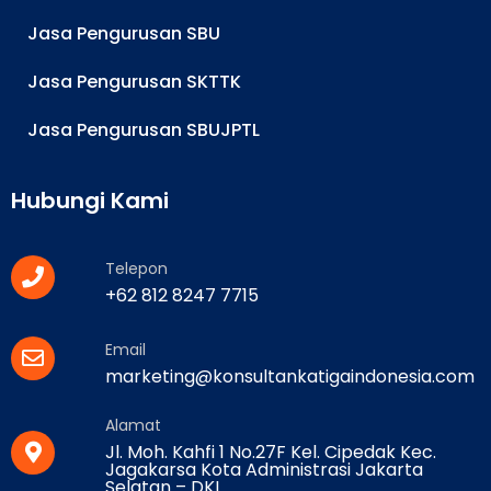
Jasa Pengurusan SBU
Jasa Pengurusan SKTTK
Jasa Pengurusan SBUJPTL
Hubungi Kami
Telepon
+62 812 8247 7715
Email
marketing@konsultankatigaindonesia.com
Alamat
Jl. Moh. Kahfi 1 No.27F Kel. Cipedak Kec.
Jagakarsa Kota Administrasi Jakarta
Selatan – DKI