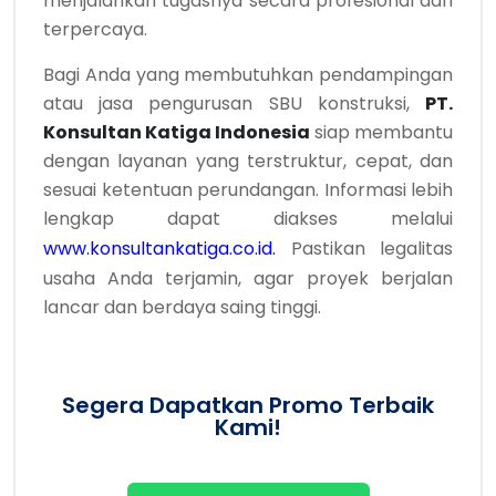
menjalankan tugasnya secara profesional dan
terpercaya.
Bagi Anda yang membutuhkan pendampingan
atau jasa pengurusan SBU konstruksi,
PT.
Konsultan Katiga Indonesia
siap membantu
dengan layanan yang terstruktur, cepat, dan
sesuai ketentuan perundangan. Informasi lebih
lengkap dapat diakses melalui
w
ww.konsultankatiga.co.id
.
Pastikan legalitas
usaha Anda terjamin, agar proyek berjalan
lancar dan berdaya saing tinggi.
Segera Dapatkan Promo Terbaik
Kami!