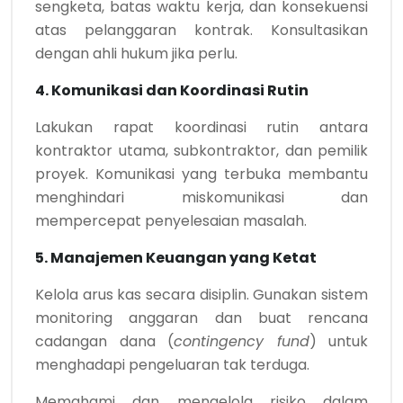
sengketa, batas waktu kerja, dan konsekuensi
atas pelanggaran kontrak. Konsultasikan
dengan ahli hukum jika perlu.
4. Komunikasi dan Koordinasi Rutin
Lakukan rapat koordinasi rutin antara
kontraktor utama, subkontraktor, dan pemilik
proyek. Komunikasi yang terbuka membantu
menghindari miskomunikasi dan
mempercepat penyelesaian masalah.
5. Manajemen Keuangan yang Ketat
Kelola arus kas secara disiplin. Gunakan sistem
monitoring anggaran dan buat rencana
cadangan dana (
contingency fund
) untuk
menghadapi pengeluaran tak terduga.
Memahami dan mengelola risiko dalam