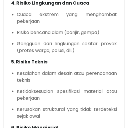
4. Risiko Lingkungan dan Cuaca
Cuaca ekstrem yang menghambat
pekerjaan
Risiko bencana alam (banjir, gempa)
Gangguan dari lingkungan sekitar proyek
(protes warga, polusi, dll.)
5. Risiko Teknis
Kesalahan dalam desain atau perencanaan
teknis
Ketidaksesuaian spesifikasi material atau
pekerjaan
Kerusakan struktural yang tidak terdeteksi
sejak awal
6. Risiko Manajerial