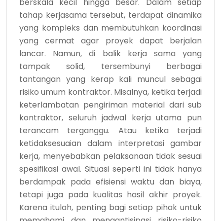
berskala kecil hingga besar. Dalam setiap
tahap kerjasama tersebut, terdapat dinamika
yang kompleks dan membutuhkan koordinasi
yang cermat agar proyek dapat berjalan
lancar. Namun, di balik kerja sama yang
tampak solid, tersembunyi berbagai
tantangan yang kerap kali muncul sebagai
risiko umum kontraktor. Misalnya, ketika terjadi
keterlambatan pengiriman material dari sub
kontraktor, seluruh jadwal kerja utama pun
terancam terganggu. Atau ketika terjadi
ketidaksesuaian dalam interpretasi gambar
kerja, menyebabkan pelaksanaan tidak sesuai
spesifikasi awal. Situasi seperti ini tidak hanya
berdampak pada efisiensi waktu dan biaya,
tetapi juga pada kualitas hasil akhir proyek.
Karena itulah, penting bagi setiap pihak untuk
memahami dan mengantisipasi risiko-risiko