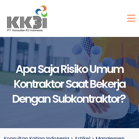
Apa Saja Risiko Umum
Kontraktor Saat Bekerja
Dengan Subkontraktor?
Konsultan Katiga Indonesia
>
Artikel
>
Manajemen