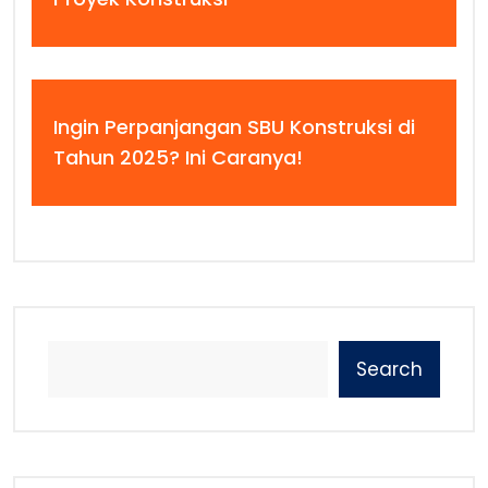
Ingin Perpanjangan SBU Konstruksi di
Tahun 2025? Ini Caranya!
Search