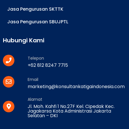
Jasa Pengurusan SKTTK
Jasa Pengurusan SBUJPTL
Hubungi Kami
Telepon
+62 812 8247 7715
Email
marketing@konsultankatigaindonesia.com
Alamat
Jl. Moh. Kahfi 1 No.27F Kel. Cipedak Kec.
Jagakarsa Kota Administrasi Jakarta
Selatan – DKI