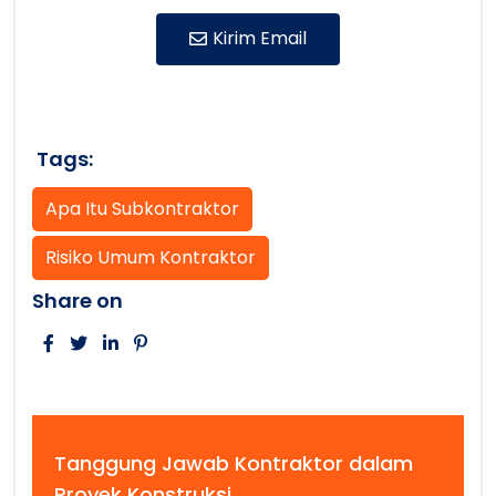
Kirim Email
Tags:
Apa Itu Subkontraktor
Risiko Umum Kontraktor
Share on
Tanggung Jawab Kontraktor dalam
Proyek Konstruksi